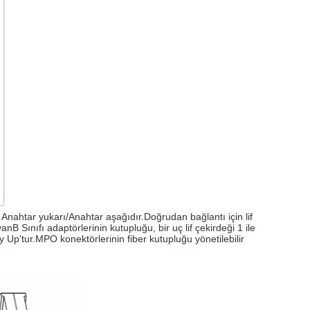
u Anahtar yukarı/Anahtar aşağıdır.Doğrudan bağlantı için lif
nB Sınıfı adaptörlerinin kutupluğu, bir uç lif çekirdeği 1 ile
y Up'tur.MPO konektörlerinin fiber kutupluğu yönetilebilir