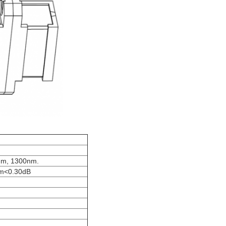
nm, 1300nm.
um<0.30dB