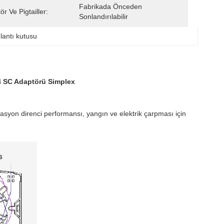
Fabrikada Önceden 
r Ve Pigtailler:
Sonlandırılabilir
lantı kutusu
i SC Adaptörü Simplex
lasyon direnci performansı, yangın ve elektrik çarpması için