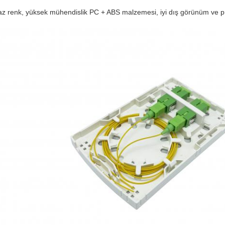
z renk, yüksek mühendislik PC + ABS malzemesi, iyi dış görünüm ve pü