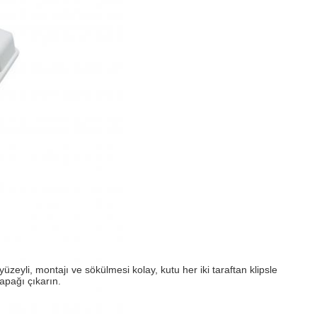
 yüzeyli, montajı ve sökülmesi kolay, kutu her iki taraftan klipsle
kapağı çıkarın.