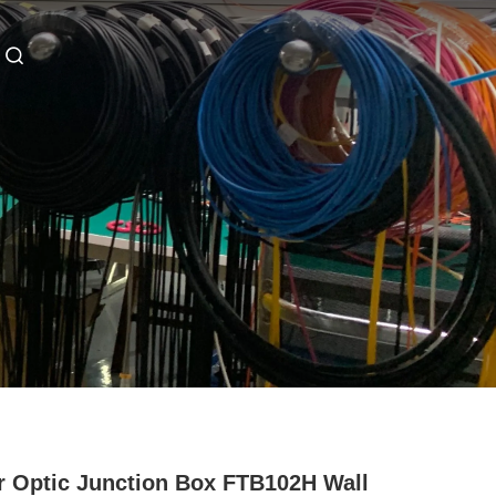
r Optic Junction Box FTB102H Wall