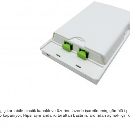
ş, çıkarılabilir plastik kapaklı ve üzerine lazerle işaretlenmiş, gömülü tip
ıp kapanıyor, klipsi aynı anda iki taraftan bastırın, ardından açmak için 