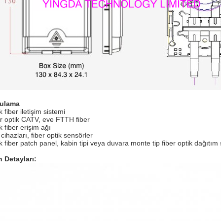
ulama
k fiber iletişim sistemi
r optik CATV, eve FTTH fiber
k fiber erişim ağı
 cihazları, fiber optik sensörler
k fiber patch panel, kabin tipi veya duvara monte tip fiber optik dağıtım 
 Detayları: