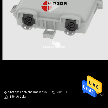
fiber optik sonlandırma kutusu
2025-11-18
159 görüşler