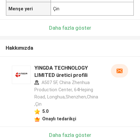
Menşe yeri
Çin
Daha fazla göster
Hakkımızda
YINGDA TECHNOLOGY
LIMITED üretici profili
A507 5F, China Zhenhua
Production Center, 64Heping
Road, Longhua,Shenzhen,China
,Çin
5.0
Onaylı tedarikçi
Daha fazla göster