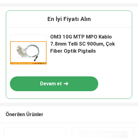
En İyi Fiyatı Alın
OM3 10G MTP MPO Kablo
7.8mm Telli SC 900um, Çok
Fiber Optik Pigtails
Devam et
Önerilen Ürünler