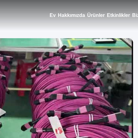
Ev
Hakkımızda
Ürünler
Etkinlikler
Bi