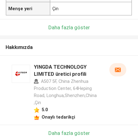
Menşe yeri
Çin
Daha fazla göster
Hakkımızda
YINGDA TECHNOLOGY
LIMITED üretici profili
A507 5F, China Zhenhua
Production Center, 64Heping
Road, Longhua,Shenzhen,China
,Çin
5.0
Onaylı tedarikçi
Daha fazla göster